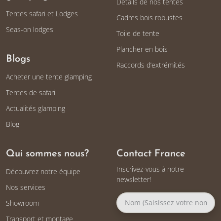
Détails de nos tentes
Tentes safari et Lodges
Cadres bois robustes
Seas-on lodges
Toile de tente
Plancher en bois
Blogs
Raccords d’extrémités
Acheter une tente glamping
Tentes de safari
Actualités glamping
Blog
Qui sommes nous?
Contact France
Inscrivez-vous à notre
Découvrez notre équipe
newsletter!
Nos services
Showroom
Transport et montage