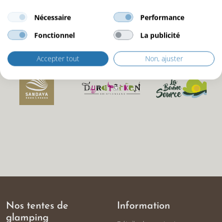
Nécessaire
Performance
Fonctionnel
La publicité
Nos partenaires
Accepter tout
Non, ajuster
Nos tentes de
Information
glamping