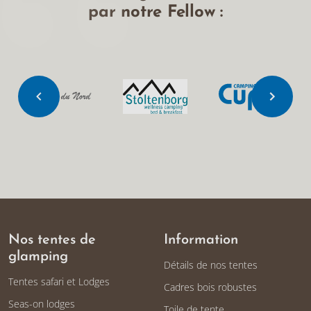
par notre Fellow :
Nos tentes de
Information
glamping
Détails de nos tentes
Tentes safari et Lodges
Cadres bois robustes
Seas-on lodges
Toile de tente