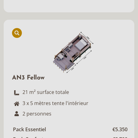
AN3 Fellow
21 m² surface totale
3 x 5 mètres tente l'intérieur
2 personnes
Pack Essentiel
€5.350