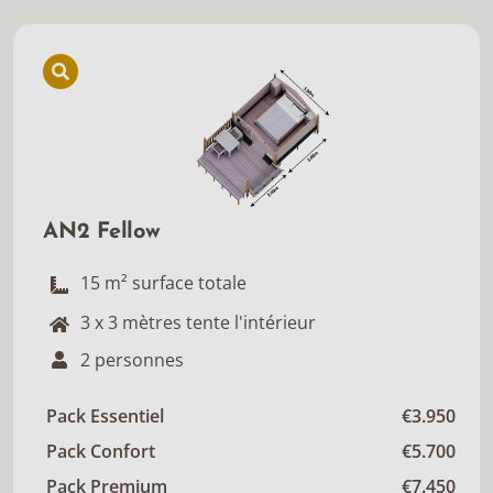
AN2 Fellow
15 m² surface totale
3 x 3 mètres tente l'intérieur
2 personnes
Pack Essentiel
€3.950
Pack Confort
€5.700
Pack Premium
€7.450