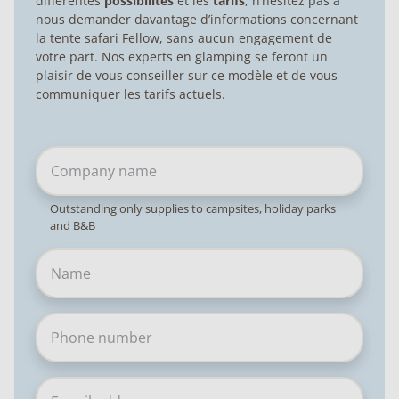
différentes
possibilités
et les
tarifs
, n’hésitez pas à
nous demander davantage d’informations concernant
la tente safari Fellow, sans aucun engagement de
votre part. Nos experts en glamping se feront un
plaisir de vous conseiller sur ce modèle et de vous
communiquer les tarifs actuels.
Outstanding only supplies to campsites, holiday parks
and B&B