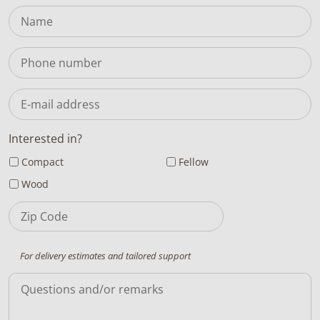
Interested in?
Compact
Fellow
Wood
Code
postal
For delivery estimates and tailored support