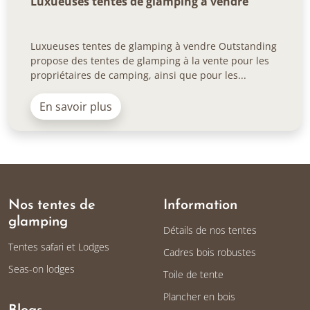
Luxueuses tentes de glamping à vendre
Luxueuses tentes de glamping à vendre Outstanding
propose des tentes de glamping à la vente pour les
propriétaires de camping, ainsi que pour les...
En savoir plus
Nos tentes de
Information
glamping
Détails de nos tentes
Tentes safari et Lodges
Cadres bois robustes
Seas-on lodges
Toile de tente
Plancher en bois