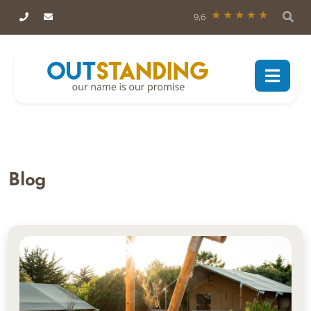
9,6
Blog