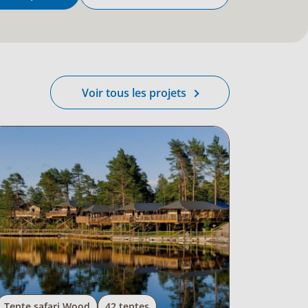
Voir tous les projets
Tente safari Wood
42 tentes