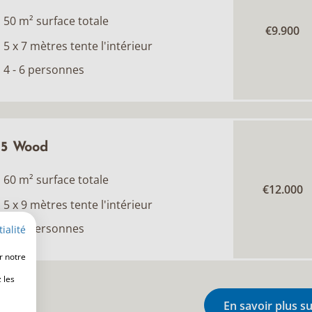
50 m² surface totale
€9.900
5 x 7 mètres tente l'intérieur
4 - 6 personnes
5 Wood
60 m² surface totale
€12.000
5 x 9 mètres tente l'intérieur
6 - 8 personnes
ialité
r notre
 les
En savoir plus su