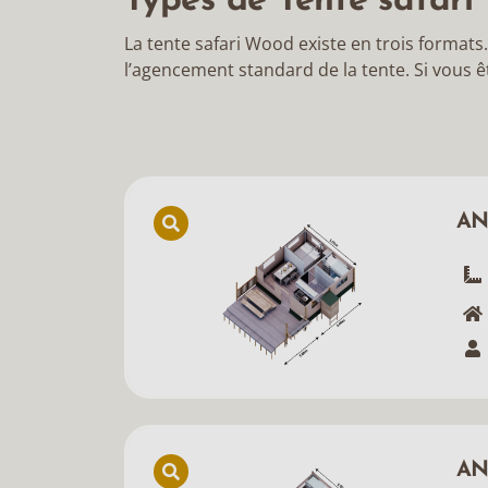
Types de Tente safar
La tente safari Wood existe en trois formats
l’agencement standard de la tente. Si vous êt
AN
AN