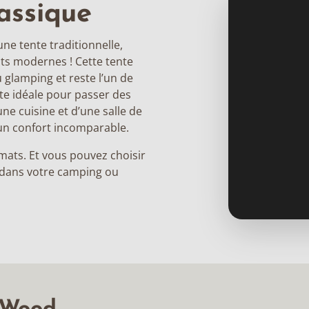
lassique
ne tente traditionnelle,
ts modernes ! Cette tente
 glamping et reste l’un de
nte idéale pour passer des
ne cuisine et d’une salle de
 un confort incomparable.
rmats. Et vous pouvez choisir
x dans votre camping ou