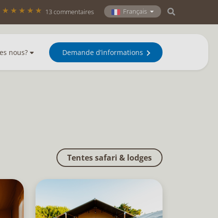
Français
13 commentaires
es nous?
Demande d’informations
Tentes safari & lodges