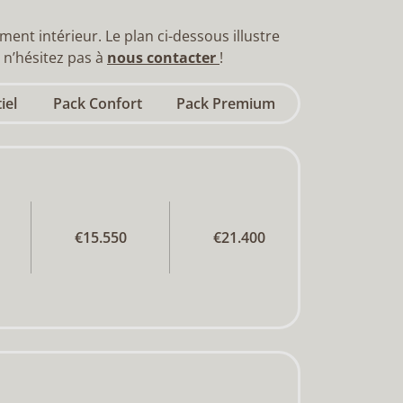
ent intérieur. Le plan ci-dessous illustre
, n’hésitez pas à
nous contacter
!
iel
Pack Confort
Pack Premium
€15.550
€21.400