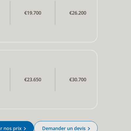
€19.700
€26.200
€23.650
€30.700
r nos prix
Demander un devis