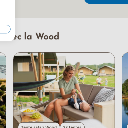
s avec la Wood
Tente safari Wood
28 tentes