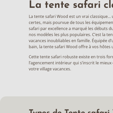
La tente safari c
La tente safari Wood est un vrai classique… u
certes, mais pourvue de tous les équipemen
safari par excellence a marqué les débuts du
nos modèles les plus populaires. C’est la te
vacances inoubliables en famille. Équipée d’u
bain, la tente safari Wood offre à vos hôtes
Cette tente safari robuste existe en trois fo
l’agencement intérieur qui s’inscrit le mieu
votre village vacances.