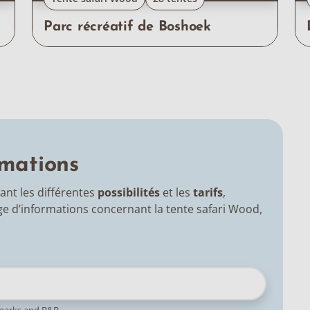
Parc récréatif de Boshoek
mations
ant les différentes
possibilités
et les
tarifs
,
e d’informations concernant la tente safari Wood,