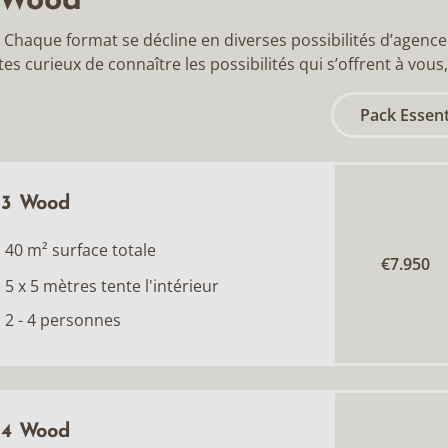
i Wood
. Chaque format se décline en diverses possibilités d’agencem
es curieux de connaître les possibilités qui s’offrent à vous
Pack Essent
3 Wood
40 m² surface totale
€7.950
5 x 5 mètres tente l'intérieur
2 - 4 personnes
4 Wood