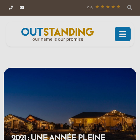
9,6
2021 : UNE ANNÉE PLEINE