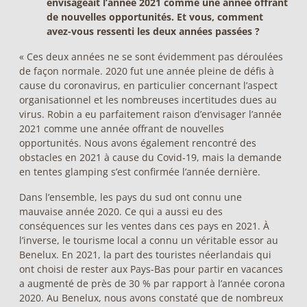
envisageait l’année 2021 comme une année offrant
de nouvelles opportunités. Et vous, comment
avez-vous ressenti les deux années passées ?
« Ces deux années ne se sont évidemment pas déroulées
de façon normale. 2020 fut une année pleine de défis à
cause du coronavirus, en particulier concernant l’aspect
organisationnel et les nombreuses incertitudes dues au
virus. Robin a eu parfaitement raison d’envisager l’année
2021 comme une année offrant de nouvelles
opportunités. Nous avons également rencontré des
obstacles en 2021 à cause du Covid-19, mais la demande
en tentes glamping s’est confirmée l’année dernière.
Dans l’ensemble, les pays du sud ont connu une
mauvaise année 2020. Ce qui a aussi eu des
conséquences sur les ventes dans ces pays en 2021. À
l’inverse, le tourisme local a connu un véritable essor au
Benelux. En 2021, la part des touristes néerlandais qui
ont choisi de rester aux Pays-Bas pour partir en vacances
a augmenté de près de 30 % par rapport à l’année corona
2020. Au Benelux, nous avons constaté que de nombreux