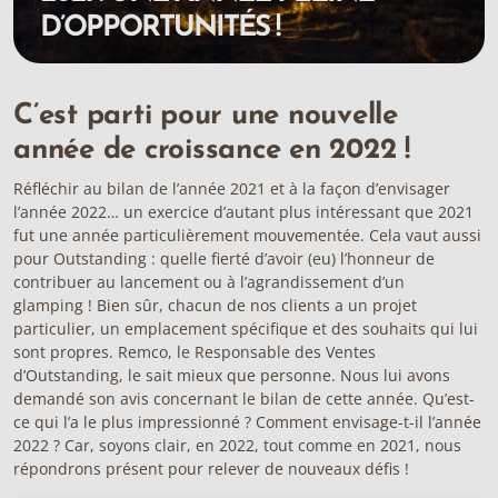
D’OPPORTUNITÉS !
C’est parti pour une nouvelle
année de croissance en 2022 !
Réfléchir au bilan de l’année 2021 et à la façon d’envisager
l’année 2022… un exercice d’autant plus intéressant que 2021
fut une année particulièrement mouvementée. Cela vaut aussi
pour Outstanding : quelle fierté d’avoir (eu) l’honneur de
contribuer au lancement ou à l’agrandissement d’un
glamping ! Bien sûr, chacun de nos clients a un projet
particulier, un emplacement spécifique et des souhaits qui lui
sont propres. Remco, le Responsable des Ventes
d’Outstanding, le sait mieux que personne. Nous lui avons
demandé son avis concernant le bilan de cette année. Qu’est-
ce qui l’a le plus impressionné ? Comment envisage-t-il l’année
2022 ? Car, soyons clair, en 2022, tout comme en 2021, nous
répondrons présent pour relever de nouveaux défis !