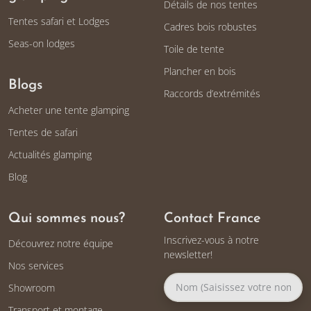
Détails de nos tentes
Tentes safari et Lodges
Cadres bois robustes
Seas-on lodges
Toile de tente
Plancher en bois
Blogs
Raccords d’extrémités
Acheter une tente glamping
Tentes de safari
Actualités glamping
Blog
Qui sommes nous?
Contact France
Inscrivez-vous à notre
Découvrez notre équipe
newsletter!
Nos services
Showroom
Transport et montage