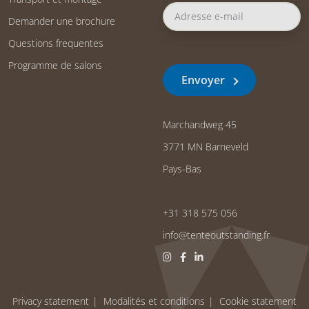
Demander une brochure
Questions frequentes
Programme de salons
Envoyer
Marchandweg 45
3771 MN Barneveld
Pays-Bas
+31 318 575 056
info@tenteoutstanding.fr
Privacy statement
Modalités et conditions
Cookie statement