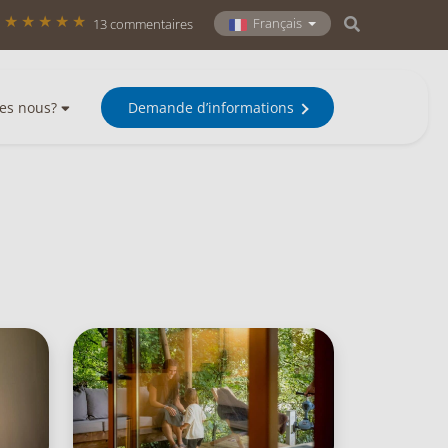
Français
13 commentaires
es nous?
Demande d’informations