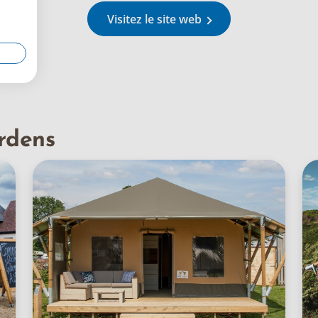
Visitez le site web
rdens