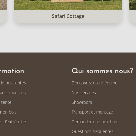
Safari Cottage
rmation
Qui sommes nous?
 de nos tentes
Découvrez notre équipe
bois robustes
Nos services
e tente
Showroom
r en bois
Transport et montage
s d’extrémités
Demander une brochure
Questions frequentes