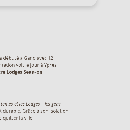
a débuté à Gand avec 12
ation voit le jour à Ypres.
re Lodges Seas~on
tentes et les Lodges – les gens
t durable. Grâce à son isolation
quitter la ville.