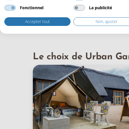
Fonctionnel
La publicité
Accepter tout
Non, ajuster
Le choix de Urban Ga