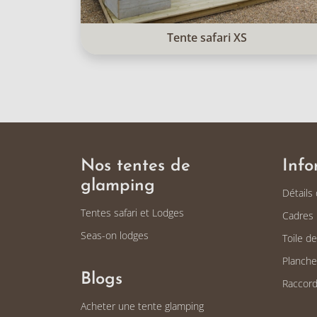
Tente safari XS
Nos tentes de
Info
glamping
Détails
Tentes safari et Lodges
Cadres 
Seas-on lodges
Toile d
Planche
Blogs
Raccord
Acheter une tente glamping