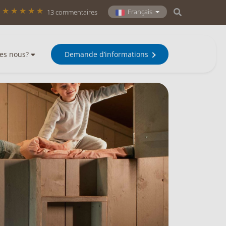
Français
13 commentaires
es nous?
Demande d’informations