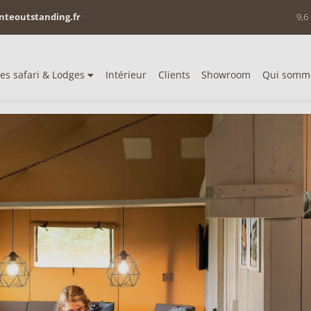
nteoutstanding.fr
9,6
es safari & Lodges
Intérieur
Clients
Showroom
Qui somm