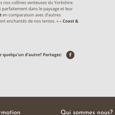
s nos collines venteuses du Yorkshire.
t parfaitement dans le paysage et leur
t
en comparaison avec d’autres
nt enchantés de nos tentes. »
– Coast &
r quelqu'un d'autre? Partagez:
rmation
Qui sommes nous?