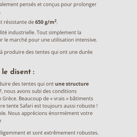
alement pensés et conçus pour prolonger
.
2
t résistante de
650 g/m
.
ité industrielle. Tout simplement la
ur le marché pour une utilisation intensive.
à produire des tentes qui ont une durée
le disent :
duire des tentes qui ont
une structure
17, nous avons subi des conditions
 Grèce. Beaucoup de « vrais » bâtiments
re tente Safari est toujours aussi robuste !
cable. Nous apprécions énormément votre
e
telligemment et sont extrêmement robustes.