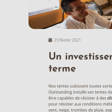
23 février 2021
Un investisse
terme
Nos tentes
subissent toutes sorte
Outstanding installe ses tentes d
être capables de résister à des
cl
pour résister aux conditions mété
vent, neige, trombes de pluie, exp