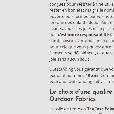
conçues pour résister à une utilisa
rester en bon état malgré le nombr
ouverte puis fermée par vos hôtes
lorsque des enfants débordant d
avoir savouré les joies de la pis
que
c’est notre responsabilité
de
combinaison avec une constructio
pour cela que vous pouvez dormir
éléments se déchaînent, et que v
joie sans aucun souci.
Outstanding vous garantit que vo
pendant au moins
10 ans
. Comme
pourquoi
Outstanding
fait vraime
Le choix d’une qualit
Outdoor Fabrics
La toile de tente en
TenCate Poly