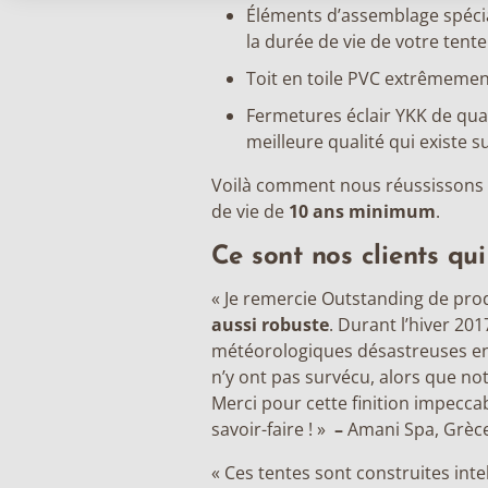
Éléments d’assemblage spéci
la durée de vie de votre tente
Toit en toile PVC extrêmemen
Fermetures éclair YKK de qual
meilleure qualité qui existe s
Voilà comment nous réussissons 
de vie de
10 ans minimum
.
Ce sont nos clients qui 
« Je remercie Outstanding de pro
aussi robuste
. Durant l’hiver 20
météorologiques désastreuses en
n’y ont pas survécu, alors que not
Merci pour cette finition impec
savoir-faire ! »
–
Amani Spa, Grèc
« Ces tentes sont construites in