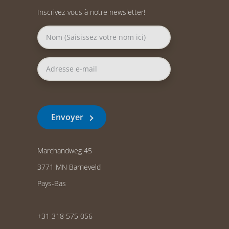
Inscrivez-vous à notre newsletter!
Envoyer
Marchandweg 45
3771 MN Barneveld
Pays-Bas
+31 318 575 056