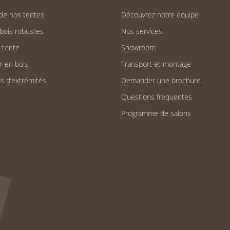
 de nos tentes
Découvrez notre équipe
bois robustes
Nos services
e tente
Showroom
r en bois
Transport et montage
s d’extrémités
Demander une brochure
Questions frequentes
Programme de salons