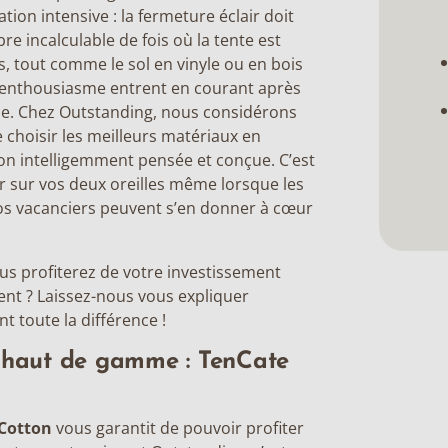
tion intensive : la fermeture éclair doit
e incalculable de fois où la tente est
, tout comme le sol en vinyle ou en bois
’enthousiasme entrent en courant après
cine. Chez Outstanding, nous considérons
 choisir les meilleurs matériaux en
n intelligemment pensée et conçue. C’est
 sur vos deux oreilles même lorsque les
os vacanciers peuvent s’en donner à cœur
us profiterez de votre investissement
nt ? Laissez-nous vous expliquer
nt toute la différence !
é haut de gamme : TenCate
Cotton
vous garantit de pouvoir profiter