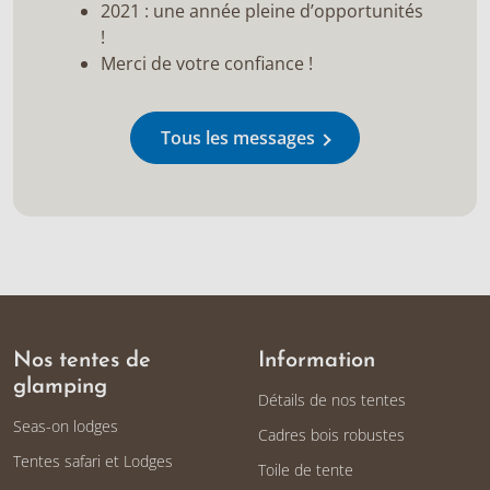
2021 : une année pleine d’opportunités
!
Merci de votre confiance !
Tous les messages
Nos tentes de
Information
glamping
Détails de nos tentes
Seas-on lodges
Cadres bois robustes
Tentes safari et Lodges
Toile de tente