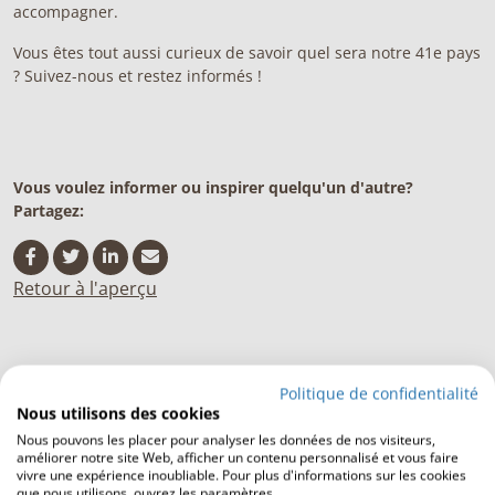
accompagner.
Vous êtes tout aussi curieux de savoir quel sera notre 41e pays
? Suivez-nous et restez informés !
Vous voulez informer ou inspirer quelqu'un d'autre?
Partagez:
Retour à l'aperçu
Politique de confidentialité
Nous utilisons des cookies
Nous pouvons les placer pour analyser les données de nos visiteurs,
Plus d'actualités
améliorer notre site Web, afficher un contenu personnalisé et vous faire
vivre une expérience inoubliable. Pour plus d'informations sur les cookies
que nous utilisons, ouvrez les paramètres.