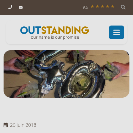
9,6
26 juin 2018