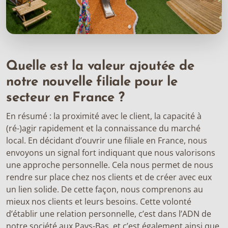
Quelle est la valeur ajoutée de
notre nouvelle filiale pour le
secteur en France ?
En résumé : la proximité avec le client, la capacité à
(ré-)agir rapidement et la connaissance du marché
local. En décidant d’ouvrir une filiale en France, nous
envoyons un signal fort indiquant que nous valorisons
une approche personnelle. Cela nous permet de nous
rendre sur place chez nos clients et de créer avec eux
un lien solide. De cette façon, nous comprenons au
mieux nos clients et leurs besoins. Cette volonté
d’établir une relation personnelle, c’est dans l’ADN de
notre société aux Pays-Bas, et c’est également ainsi que