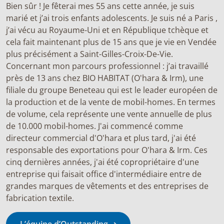
Bien sûr ! Je fêterai mes 55 ans cette année, je suis
marié et j’ai trois enfants adolescents. Je suis né a Paris ,
j’ai vécu au Royaume-Uni et en République tchèque et
cela fait maintenant plus de 15 ans que je vie en Vendée
plus précisément a Saint-Gilles-Croix-De-Vie.
Concernant mon parcours professionnel : j’ai travaillé
près de 13 ans chez BIO HABITAT (O'hara & Irm), une
filiale du groupe Beneteau qui est le leader européen de
la production et de la vente de mobil-homes. En termes
de volume, cela représente une vente annuelle de plus
de 10.000 mobil-homes. J'ai commencé comme
directeur commercial d'O'hara et plus tard, j'ai été
responsable des exportations pour O'hara & Irm. Ces
cinq dernières années, j'ai été copropriétaire d'une
entreprise qui faisait office d'intermédiaire entre de
grandes marques de vêtements et des entreprises de
fabrication textile.
L’équipe d’Outstanding