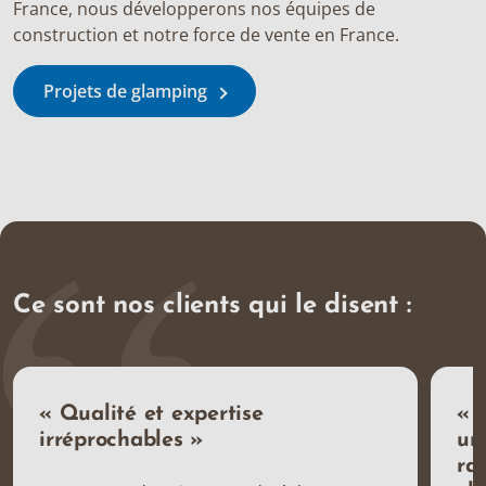
France, nous développerons nos équipes de
construction et notre force de vente en France.
Projets de glamping
Ce sont nos clients qui le disent :
« Qualité et expertise
« 
irréprochables »
un
ra