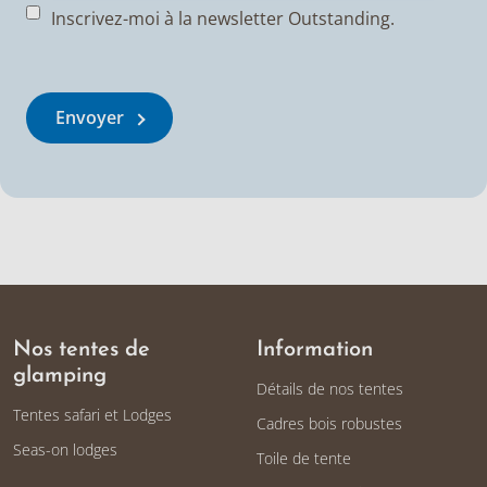
Inscrivez-moi à la newsletter Outstanding.
Envoyer
Nos tentes de
Information
glamping
Détails de nos tentes
Tentes safari et Lodges
Cadres bois robustes
Seas-on lodges
Toile de tente